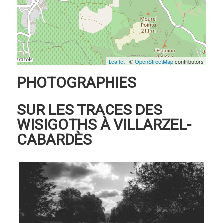
Leaflet
| ©
OpenStreetMap
contributors
PHOTOGRAPHIES
SUR LES TRACES DES
WISIGOTHS À VILLARZEL-
CABARDÈS