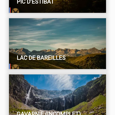
PIC D’ESTIBAT
LAC DE BAREILLES
GAVARNIE (INCOMPLET)