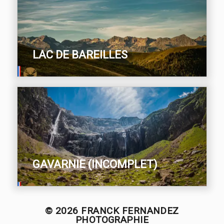
LAC DE BAREILLES
GAVARNIE (INCOMPLET)
© 2026
FRANCK FERNANDEZ
PHOTOGRAPHIE