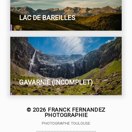
LAC DE BAREILLES
GAVARNIE (INCOMPLET)
© 2026
FRANCK FERNANDEZ
PHOTOGRAPHIE
PHOTOGRAPHE TOULOUSE