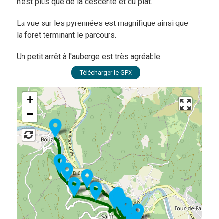
n'est plus que de la descente et du plat.
La vue sur les pyrennées est magnifique ainsi que
la foret terminant le parcours.
Un petit arrêt à l'auberge est très agréable.
Télécharger le GPX
+
−